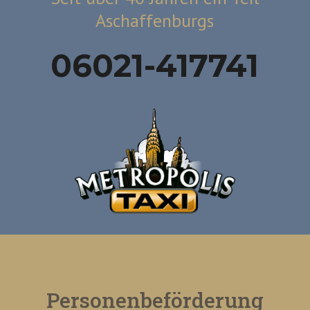
Aschaffenburgs
06021-417741
Personenbeförderung