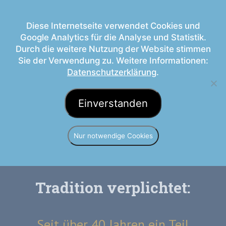
Diese Internetseite verwendet Cookies und
Google Analytics für die Analyse und Statistik.
Durch die weitere Nutzung der Website stimmen
Sie der Verwendung zu. Weitere Informationen:
Datenschutzerklärung
.
Die Geschichte von
Metropolis Taxi
Einverstanden
Nur notwendige Cookies
Tradition verplichtet:
Seit über 40 Jahren ein Teil