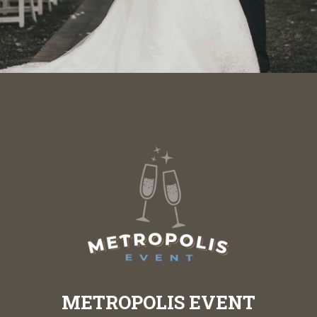
M
ETROPOLIS
EVENT