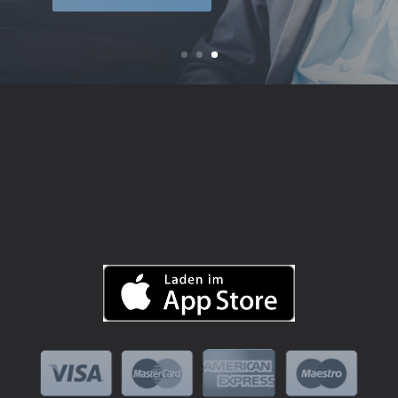
MEHR ERFAHREN
.