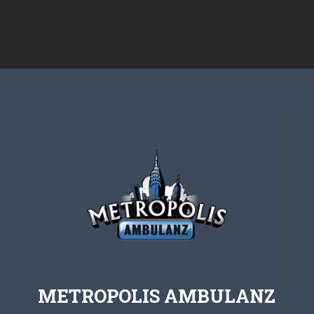
M
ETROPOLIS
AMBULANZ