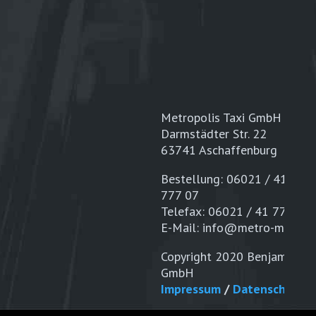
Metropolis Taxi GmbH
Darmstädter Str. 22
63741 Aschaffenburg
Bestellung: 06021 / 41 77 
777 07
Telefax: 06021 / 41 77 17
E-Mail: info@metro-mobility
Copyright 2020 Benjamin Sch
GmbH
Impressum
/
Datenschutz