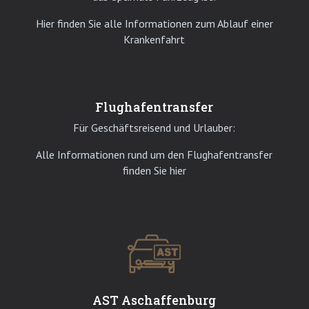
Hier finden Sie alle Informationen zum Ablauf einer
Krankenfahrt
Flughafentransfer
Für Geschäftsreisend und Urlauber:
Alle Informationen rund um den Flughafentransfer
finden Sie hier
AST Aschaffenburg