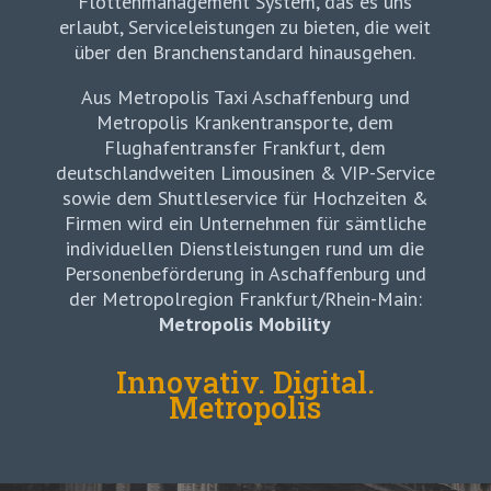
Flottenmanagement System, das es uns
erlaubt, Serviceleistungen zu bieten, die weit
über den Branchenstandard hinausgehen.
Aus Metropolis Taxi Aschaffenburg und
Metropolis Krankentransporte, dem
Flughafentransfer Frankfurt, dem
deutschlandweiten Limousinen & VIP-Service
sowie dem Shuttleservice für Hochzeiten &
Firmen wird ein Unternehmen für sämtliche
individuellen Dienstleistungen rund um die
Personenbeförderung in Aschaffenburg und
der Metropolregion Frankfurt/Rhein-Main:
Metropolis Mobility
Innovativ. Digital.
Metropolis