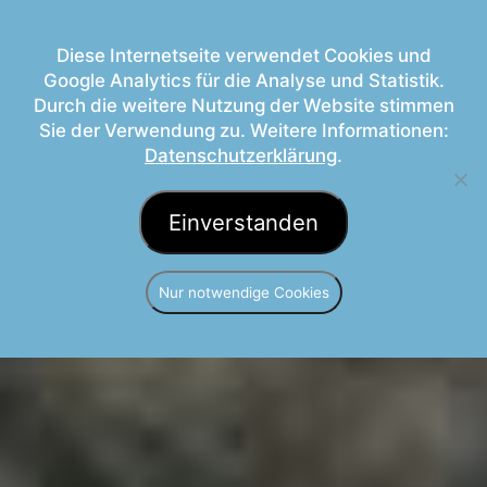
Diese Internetseite verwendet Cookies und
Google Analytics für die Analyse und Statistik.
Durch die weitere Nutzung der Website stimmen
Sie der Verwendung zu. Weitere Informationen:
Datenschutzerklärung
.
Einverstanden
Nur notwendige Cookies