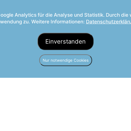
Taxi
Business
Flughafentransfer
Krankenfahrten
ogle Analytics für die Analyse und Statistik. Durch di
wendung zu. Weitere Informationen:
Datenschutzerklär
Einverstanden
Nur notwendige Cookies