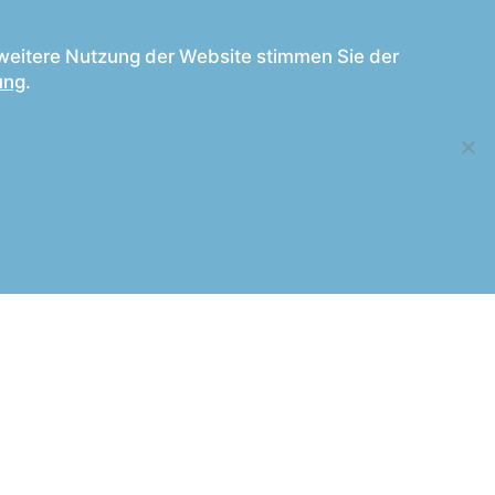
Ambulanz
Hochzeit & Events
e weitere Nutzung der Website stimmen Sie der
ung
.