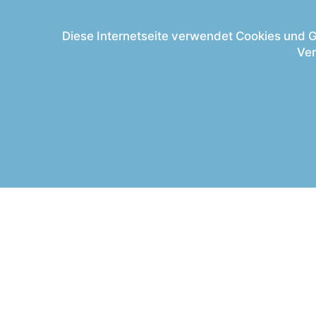
Home
Über uns
Diese Internetseite verwendet Cookies und Go
Kontakt
Ver
Verordnungen